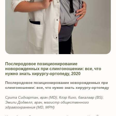
Послеродовое позиционирование
новорожденных при слингоношении: все, что
нужно знать хирургу-ортопеду, 2020
Послеродовое позиционирование новорожденных при
слингоношении: все, что нужно знать хирургу-ортопеду
Срита Сидхартан, врач (MD); Клэр Кихо, бакалавр (BS);
Эмили Додвелл, врач, магистр общественного
здравоохранения (MD, MPH)