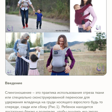
Введение
Слингоношение – это практика использования отреза ткани
или специально сконструированной переноски для
удержания младенца на груди носящего взрослого будь то
спереди, сзади или сбоку (Рис.1). Ребенок находится
достаточно близко к родителю, чтобы ощутить его тепло,