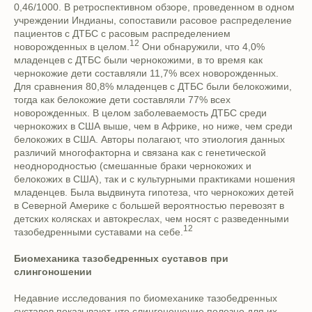
0,46/1000. В ретроспективном обзоре, проведенном в одном
учреждении Индианы, сопоставили расовое распределение
пациентов с ДТБС с расовым распределением
12
новорожденных в целом.
Они обнаружили, что 4,0%
младенцев с ДТБС были чернокожими, в то время как
чернокожие дети составляли 11,7% всех новорожденных.
Для сравнения 80,8% младенцев с ДТБС были белокожими,
тогда как белокожие дети составляли 77% всех
новорожденных. В целом заболеваемость ДТБС среди
чернокожих в США выше, чем в Африке, но ниже, чем среди
белокожих в США. Авторы полагают, что этиология данных
различий многофакторна и связана как с генетической
неоднородностью (смешанные браки чернокожих и
белокожих в США), так и с культурными практиками ношения
младенцев. Была выдвинута гипотеза, что чернокожих детей
в Северной Америке с большей вероятностью перевозят в
детских колясках и автокреслах, чем носят с разведенными
12
тазобедренными суставами на себе.
Биомеханика тазобедренных суставов при
слингоношении
Недавние исследования по биомеханике тазобедренных
суставов показывают, что слингоношение полезно для их