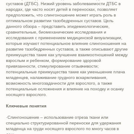
суставов (ДТБС). Низкий уровень заболеваемости ДТБС в
народах, где часто носят детей в переносках, позволяет
предположить, что слингоношение может играть роль в
оптимальном развитии тазобедренных суставов. Цель
данного обзора – представить эпидемиологические,
сравнительные, биомеханические исследования и
исследования с применением медицинской визуализации,
которые изучают потенциальное влияние слингоношения на
развитие тазобедренных суставов, а также описывают другие
преимущества такие как улучшение взаимоотношений между
взрослым и ребенком, формирование здоровой
привязанности, стимулирование отзывчивости;
потенциальные преимущества такие как уменьшение плача
младенцев, налаживание грудного вскармливания,
возможность многозадачности для взрослого, а также
потенциальные осложнения и влияние на походку и осанку
носящего взрослого.
Ключевые понятия
·Слингоношение – использование отреза ткани или
специально структурированной переноски для удержания
младенца на груди носящего взрослого по многу часов в