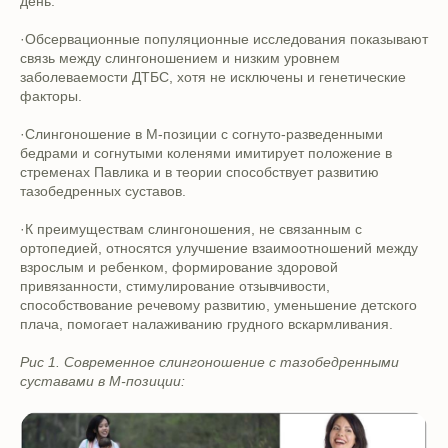
день.
·Обсервационные популяционные исследования показывают
связь между слингоношением и низким уровнем
заболеваемости ДТБС, хотя не исключены и генетические
факторы.
·Слингоношение в М-позиции с согнуто-разведенными
бедрами и согнутыми коленями имитирует положение в
стременах Павлика и в теории способствует развитию
тазобедренных суставов.
·К преимуществам слингоношения, не связанным с
ортопедией, относятся улучшение взаимоотношений между
взрослым и ребенком, формирование здоровой
привязанности, стимулирование отзывчивости,
способствование речевому развитию, уменьшение детского
плача, помогает налаживанию грудного вскармливания.
Рис 1. Современное слингоношение с тазобедренными
суставами в М-позиции: