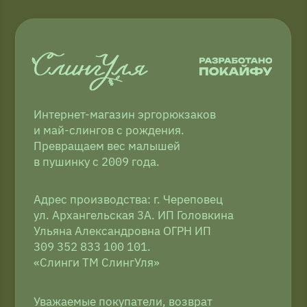
309 352 833 100 101.
«Слинги ТМ СлингУля»
Уважаемые покупатели, возврат
товаров осуществляется в местах
непосредственной покупки слинга.
Компания Meta и Instagram*
признана экстремистской
и её деятельность запрещена в РФ
2009−2026 © ТМ СлингУля
Соглашение об использовании Cookie-файлов
Согласие на обработку персональных данных
Копирование материалов запрещено
Политика конфиденциальности
Публичная оферта
Доставка и оплата