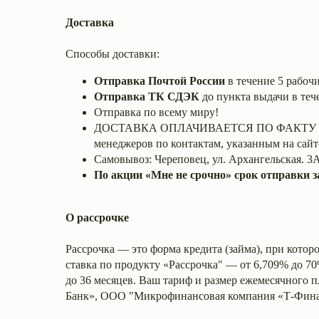
Доставка
Способы доставки:
Отправка Почтой России
в течение 5 рабочи
Отправка ТК СДЭК
до пункта выдачи в теч
Отправка по всему миру!
ДОСТАВКА ОПЛАЧИВАЕТСЯ ПО ФАКТУ ПОЛУЧ
менеджеров по контактам, указанным на сайт
Самовывоз: Череповец, ул. Архангельская. 3А
По акции «Мне не срочно» срок отправки з
О рассрочке
Рассрочка — это форма кредита (займа), при котор
ставка по продукту «Рассрочка" — от 6,709% до 7
до 36 месяцев. Ваш тариф и размер ежемесячного п
Банк», ООО "Микрофинансовая компания «Т-Фина