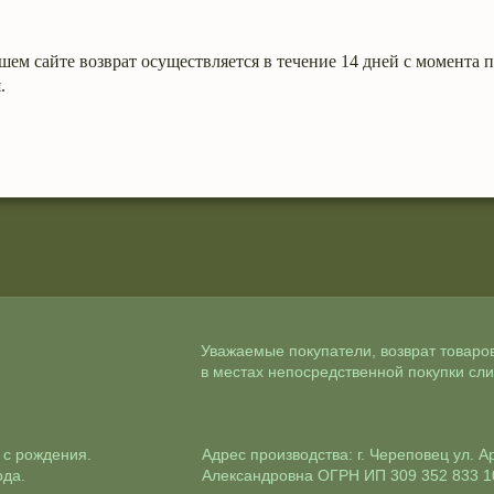
шем сайте возврат осуществляется в течение 14 дней с момента
.
Уважаемые покупатели, возврат товаро
в местах непосредственной покупки сли
 с рождения.
Адрес производства: г. Череповец ул. 
ода.
Александровна ОГРН ИП 309 352 833 1