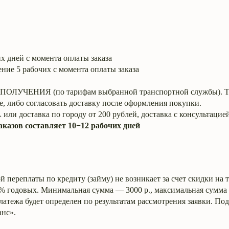
х дней с момента оплаты заказа
ение 5 рабочих с момента оплаты заказа
ЕНИЯ (по тарифам выбранной транспортной службы). Тари
е, либо согласовать доставку после оформления покупки.
 или доставка по городу от 200 рублей, доставка с консультацией
аказов составляет 10−12 рабочих дней
ой переплаты по кредиту (займу) не возникает за счет скидки на
0% годовых. Минимальная сумма — 3000 р., максимальная сумма
латежа будет определен по результатам рассмотрения заявки. По
нс».