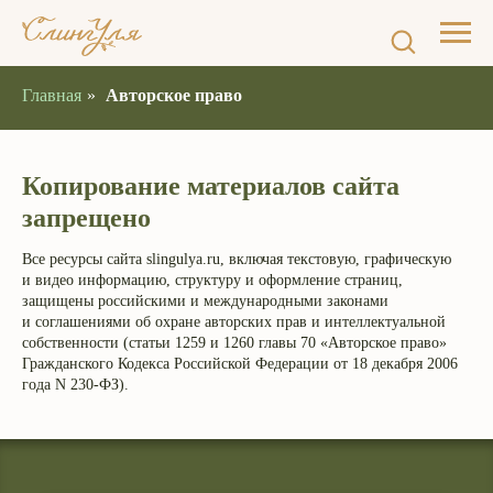
Главная
»
Авторское право
Копирование материалов сайта
запрещено
Все ресурсы сайта slingulya.ru, включая текстовую, графическую
и видео информацию, структуру и оформление страниц,
защищены российскими и международными законами
и соглашениями об охране авторских прав и интеллектуальной
собственности (статьи 1259 и 1260 главы 70 «Авторское право»
Гражданского Кодекса Российской Федерации от 18 декабря 2006
года N 230-ФЗ).​
Интернет-магазин эргорюкзаков
и май-слингов с рождения.