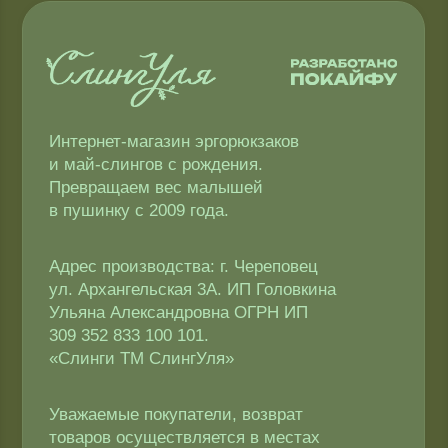
Превращаем вес малышей
в пушинку с 2009 года.
Адрес производства: г. Череповец
ул. Архангельская 3А. ИП Головкина
Ульяна Александровна ОГРН ИП
309 352 833 100 101.
«Слинги ТМ СлингУля»
Уважаемые покупатели, возврат
товаров осуществляется в местах
непосредственной покупки слинга.
Компания Meta и Instagram* признана
экстремистской и её деятельность
запрещена в РФ
2009−2026 © ТМ СлингУля
Соглашение об использовании Cookie-файлов
Согласие на обработку персональных данных