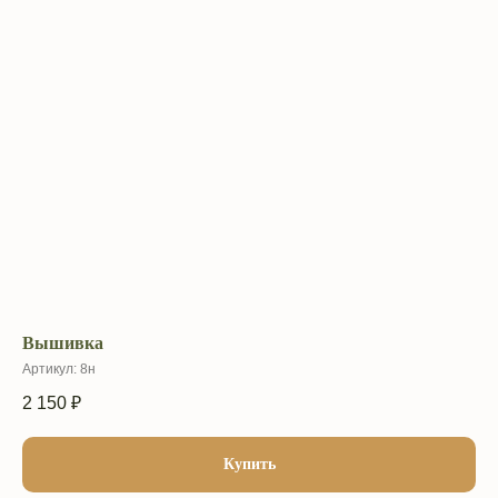
Вышивка
Артикул:
8н
2 150
₽
Купить