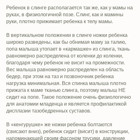
Ребенок в слинге располагается так же, как у мамы на
руках, в физиологичной позе. Слинг, как и мамины
руки, плотно прижимает ребенка к телу мамы.
В вертикальном положении в слинге ножки ребенка
широко разведены, как бы обнимая маму за талию,
попа малыша утопает в «кармашке» из слинга, ткань
равномерно распределена от коленки до коленки,
благодаря чему ребенок не висит на промежности.
Вес малыша равномерно распределен на область
бедер, при этом на таз и позвоночник ребенка
нагрузка минимальная. Вся спинка малыша плотно
прижата к маме тканью слинга, поэтому малыш НЕ
сидит на попе. Такое положение очень физиологично
для анатомии младенца и является профилактикой
дисплазии тазобедренных суставов.
В «кенгурушке» же ножки ребенка болтаются
(свисают вниз), ребенок сидит (висит) в конструкции,
напоминающей своим фасоном трусики, давление