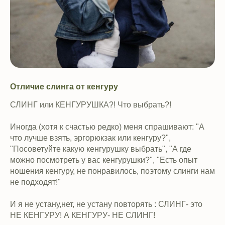
Отличие слинга от кенгуру
СЛИНГ или КЕНГУРУШКА?! Что выбрать?!
Иногда (хотя к счастью редко) меня спрашивают: "А
что лучше взять, эргорюкзак или кенгуру?",
"Посоветуйте какую кенгурушку выбрать", "А где
можно посмотреть у вас кенгурушки?", "Есть опыт
ношения кенгуру, не понравилось, поэтому слинги нам
не подходят!"
И я не устану,нет, не устану повторять : СЛИНГ- это
НЕ КЕНГУРУ! А КЕНГУРУ- НЕ СЛИНГ!