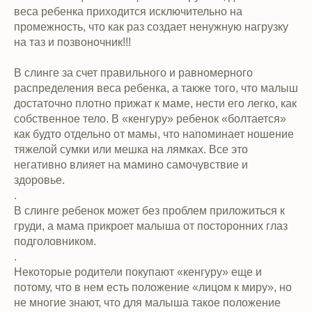
веса ребенка приходится исключительно на
промежность, что как раз создает ненужную нагрузку
на таз и позвоночник!!!
В слинге за счет правильного и равномерного
распределения веса ребенка, а также того, что малыш
достаточно плотно прижат к маме, нести его легко, как
собственное тело. В «кенгуру» ребенок «болтается»
как будто отдельно от мамы, что напоминает ношение
тяжелой сумки или мешка на лямках. Все это
негативно влияет на мамино самочувствие и
здоровье.
.
В слинге ребенок может без проблем приложиться к
груди, а мама прикроет малыша от посторонних глаз
подголовником.
.
Некоторые родители покупают «кенгуру» еще и
потому, что в нем есть положение «лицом к миру», но
не многие знают, что для малыша такое положение