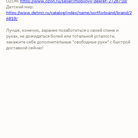
OZON:
https://www.ozon.ru/seller/mobilnyy-dekret-2728710/
Детский мир:
https://www.detmir.ru/catalog/index/name/sortforbrand/brand/2
6810/
Лучше, конечно, заранее позаботиться о своей спине и
руках, не дожидаться болей или тотальной усталости,
закажите себе дополнительные "свободные руки" с быстрой
доставкой сейчас!