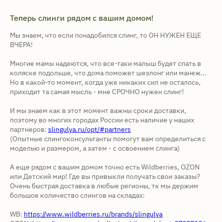
Теперь слинги рядом с вашим домом!
Мы знаем, что если понадобился слинг, то ОН НУЖЕН ЕЩЕ
ВЧЕРА!
Многие мамы надеются, что все-таки малыш будет спать в
коляске подольше, что дома поможет шезлонг или манеж...
Но в какой-то момент, когда уже никаких сил не осталось,
приходит та самая мысль - мне СРОЧНО нужен слинг!
И мы знаем как в этот момент важны сроки доставки,
поэтому во многих городах России есть наличие у наших
партнеров:
slingulya.ru/opt/#partners
(Опытные слингоконсультанты помогут вам определиться с
моделью и размером, а затем - с освоением слинга)
А еще рядом с вашим домом точно есть Wildberries, OZON
или Детский мир! Где вы привыкли получать свои заказы?
Очень быстрая доставка в любые регионы, тк мы держим
большое количество слингов на складах:
WB:
https://www.wildberries.ru/brands/slingulya