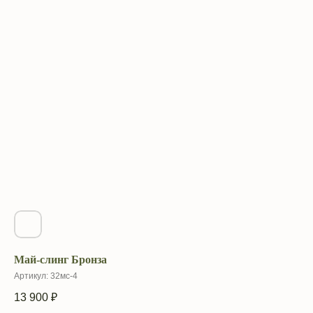
Май-слинг Бронза
Артикул:
32мс-4
13 900
₽