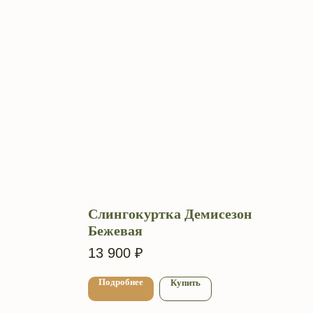
Слингокуртка Демисезон
Бежевая
13 900
₽
Подробнее
Купить