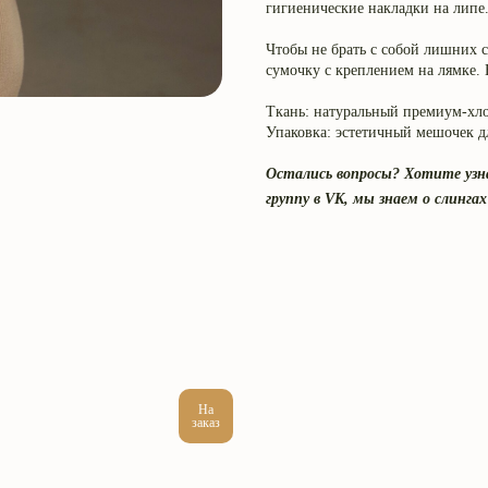
гигиенические накладки на липе.
Чтобы не брать с собой лишних с
сумочку с креплением на лямке. 
Ткань: натуральный премиум-хл
Упаковка: эстетичный мешочек д
Остались вопросы? Хотите узн
группу в VK, мы знаем о слингах
На
заказ