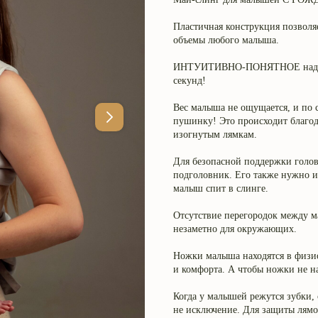
Пластичная конструкция позволя
объемы любого малыша.
ИНТУИТИВНО-ПОНЯТНОЕ надевани
секунд!
Вес малыша не ощущается, и по 
пушинку! Это происходит благо
изогнутым лямкам.
Для безопасной поддержки голов
подголовник. Его также нужно и
малыш спит в слинге.
Отсутствие перегородок между 
незаметно для окружающих.
Ножки малыша находятся в физио
и комфорта. А чтобы ножки не на
Когда у малышей режутся зубки, 
не исключение. Для защиты лямо