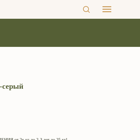
-серый
ИЯ от 2х кг до 2-3 лет до 25 кг!