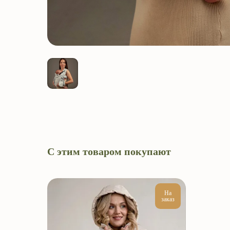
С этим товаром покупают
На
заказ