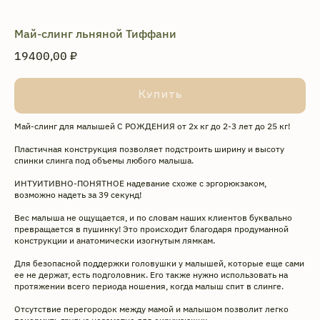
Май-слинг льняной Тиффани
19400,00
₽
Купить
Май-слинг для малышей С РОЖДЕНИЯ от 2х кг до 2-3 лет до 25 кг!
Пластичная конструкция позволяет подстроить ширину и высоту
спинки слинга под объемы любого малыша.
ИНТУИТИВНО-ПОНЯТНОЕ надевание схоже с эргорюкзаком,
возможно надеть за 39 секунд!
Вес малыша не ощущается, и по словам наших клиентов буквально
превращается в пушинку! Это происходит благодаря продуманной
конструкции и анатомически изогнутым лямкам.
Для безопасной поддержки головушки у малышей, которые еще сами
ее не держат, есть подголовник. Его также нужно использовать на
протяжении всего периода ношения, когда малыш спит в слинге.
Отсутствие перегородок между мамой и малышом позволит легко