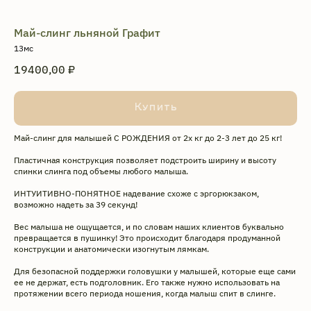
Май-слинг льняной Графит
13мс
19400,00
₽
Купить
Май-слинг для малышей С РОЖДЕНИЯ от 2х кг до 2-3 лет до 25 кг!
Пластичная конструкция позволяет подстроить ширину и высоту
спинки слинга под объемы любого малыша.
ИНТУИТИВНО-ПОНЯТНОЕ надевание схоже с эргорюкзаком,
возможно надеть за 39 секунд!
Вес малыша не ощущается, и по словам наших клиентов буквально
превращается в пушинку! Это происходит благодаря продуманной
конструкции и анатомически изогнутым лямкам.
Для безопасной поддержки головушки у малышей, которые еще сами
ее не держат, есть подголовник. Его также нужно использовать на
протяжении всего периода ношения, когда малыш спит в слинге.