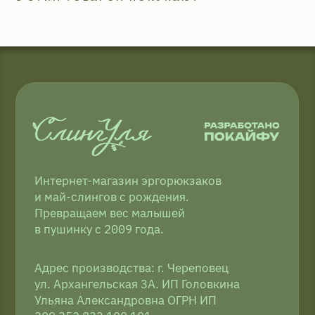
товаров осуществляется в местах
непосредственной покупки слинга.
Компания Meta и Instagram*
признана экстремистской
и её деятельность запрещена в РФ
2009−2026 © ТМ СлингУля
Соглашение об использовании Cookie-файлов
Согласие на обработку персональных данных
Копирование материалов запрещено
Политика конфиденциальности
Публичная оферта
Доставка и оплата