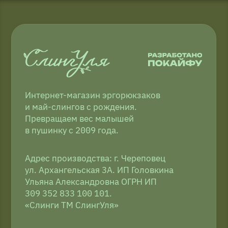
Компания Meta и Instagram*
признана экстремистской
и её деятельность запрещена в РФ
2009−2026 © ТМ СлингУля
Соглашение об использовании Cookie-файлов
Согласие на обработку персональных данных
Копирование материалов запрещено
Политика конфиденциальности
Публичная оферта
Доставка и оплата