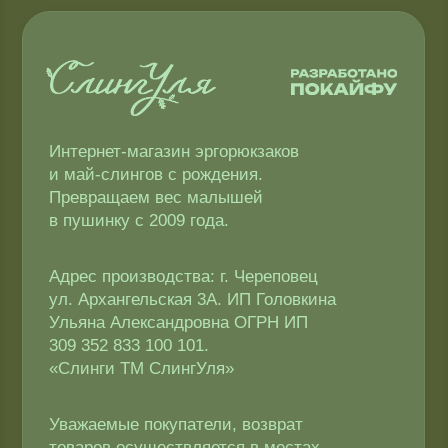
Публичная оферта
Доставка и оплата