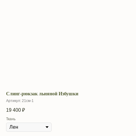
Слинг-рюкзак льняной Избушки
Артикул:
21см-1
19 400
₽
Ткань