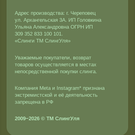
2009−2026 © ТМ СлингУля
Соглашение об использовании Cookie-файлов
Согласие на обработку персональных данных
Копирование материалов запрещено
Политика конфиденциальности
Публичная оферта
Доставка и оплата