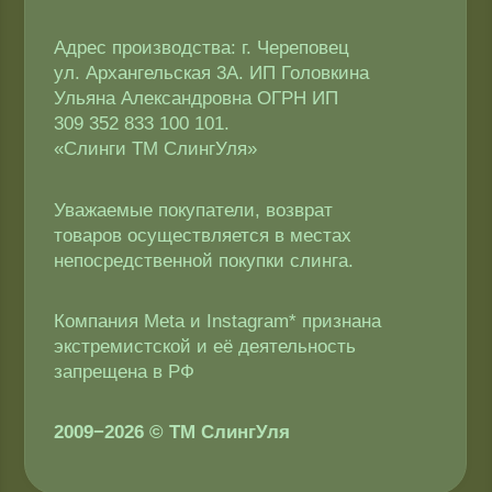
2009−2026 © ТМ СлингУля
Соглашение об использовании Cookie-файлов
Согласие на обработку персональных данных
Копирование материалов запрещено
Политика конфиденциальности
Публичная оферта
Доставка и оплата